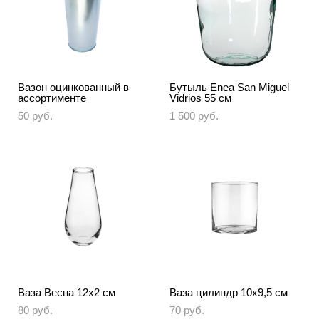
Вазон оцинкованный в
Бутыль Enea San Miguel
ассортименте
Vidrios 55 см
50 pуб.
1 500 pуб.
Ваза Весна 12х2 см
Ваза цилиндр 10х9,5 см
80 pуб.
70 pуб.