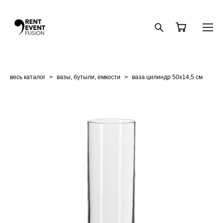
весь каталог
>
вазы, бутыли, емкости
>
ваза цилиндр 50х14,5 см