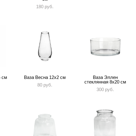
180 pуб.
5 см
Ваза Весна 12х2 см
Ваза Эллен
стеклянная 8х20 см
80 pуб.
300 pуб.