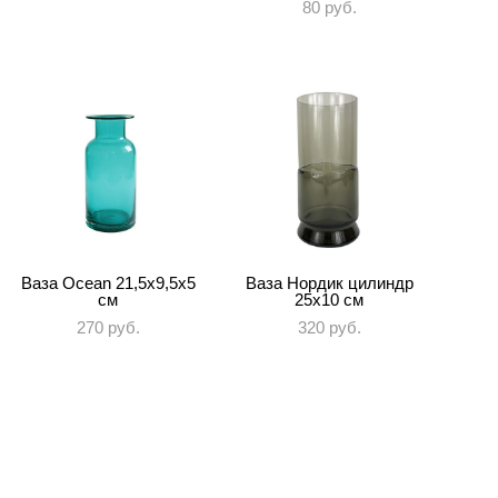
80 pуб.
Ваза Ocean 21,5x9,5x5
Ваза Нордик цилиндр
см
25х10 см
270 pуб.
320 pуб.