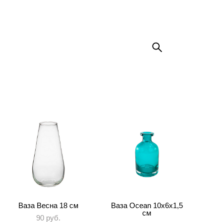
Ваза Весна 18 см
Ваза Ocean 10х6x1,5
см
90 pуб.