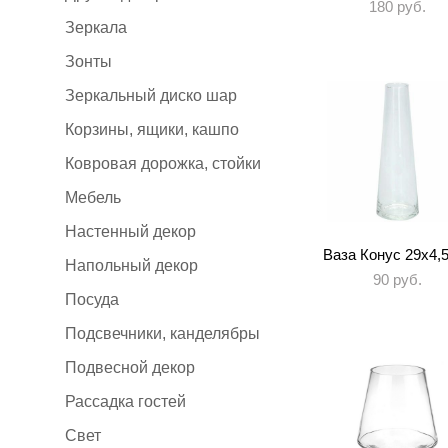
180 pуб.
Зеркала
Зонты
Зеркальный диско шар
Корзины, ящики, кашпо
Ковровая дорожка, стойки
Мебель
Настенный декор
Ваза Конус 29х4,
Напольный декор
90 pуб.
Посуда
Подсвечники, канделябры
Подвесной декор
Рассадка гостей
Свет