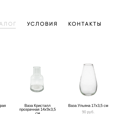
ТАЛОГ
УСЛОВИЯ
КОНТАКТЫ
рая
Ваза Кристалл
Ваза Ульяна 17х3,5 см
прозрачная 14х9х3,5
90 pуб.
см