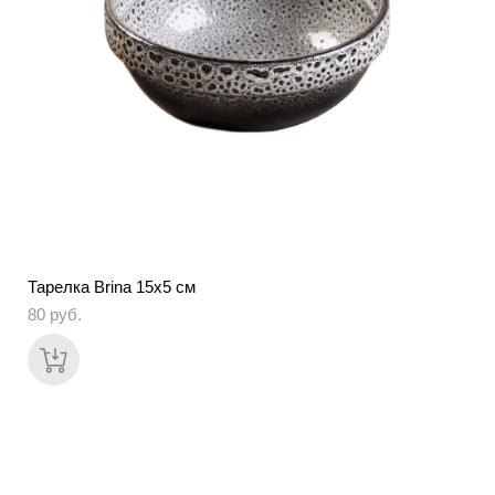
Тарелка Brina 15х5 см
80 pуб.