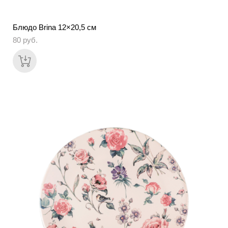
Блюдо Brina 12×20,5 см
80 pуб.