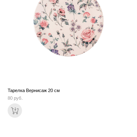
Тарелка Вернисаж 20 см
80 pуб.