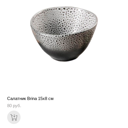
Салатник Brina 15х8 см
80 pуб.