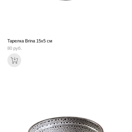
Тарелка Brina 15х5 см
80 pуб.