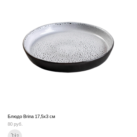
Блюдо Brina 17,5х3 см
80 pуб.