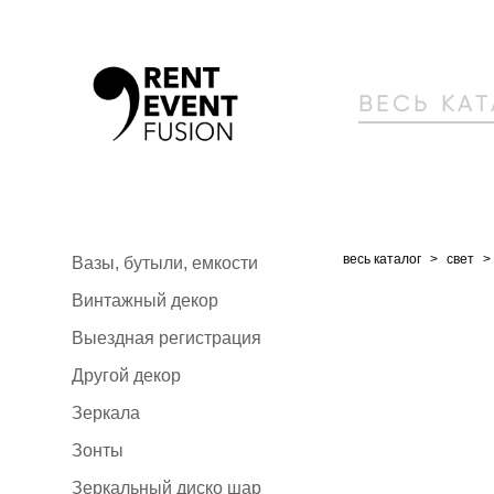
ВЕСЬ КА
весь каталог
>
свет
>
Вазы, бутыли, емкости
Винтажный декор
Выездная регистрация
Другой декор
Зеркала
Зонты
Зеркальный диско шар