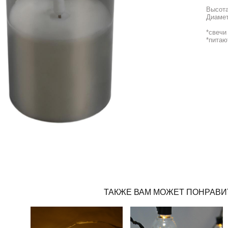
Высота
Диамет
*свечи
*питаю
ТАКЖЕ ВАМ МОЖЕТ ПОНРАВИ