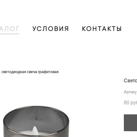
ТАЛОГ
УСЛОВИЯ
КОНТАКТЫ
светодиодная свеча графитовая
Свето
Артику
80 pу