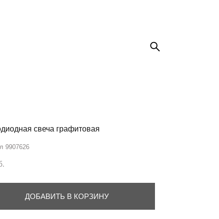
диодная свеча графитовая
л 9907626
б.
ДОБАВИТЬ В КОРЗИНУ