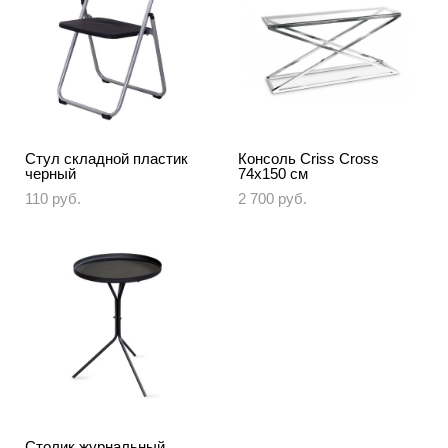
Стул складной пластик
Консоль Criss Cross
черный
74х150 см
110 pуб.
2 700 pуб.
Столик журнальный