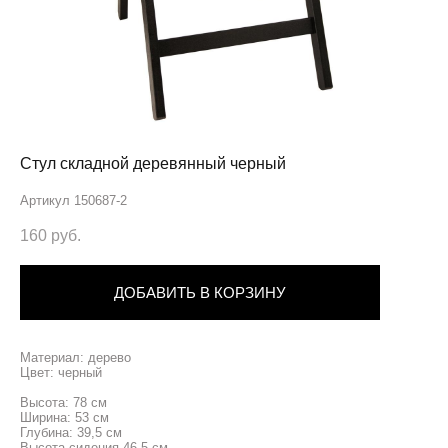
Стул складной деревянный черный
Артикул 150687-2
160 pуб.
ДОБАВИТЬ В КОРЗИНУ
Материал: дерево
Цвет: черный
Высота: 78 см
Ширина: 53 см
Глубина: 39,5 см
Высота сидения 46,5 см