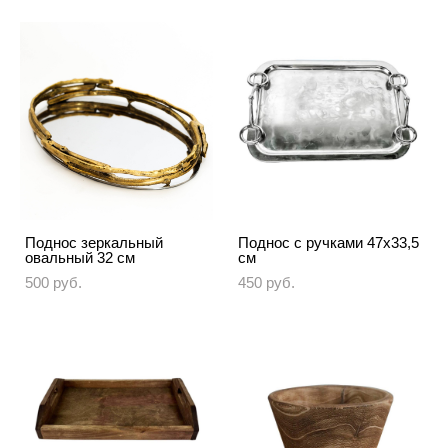
Поднос зеркальный
Поднос с ручками 47х33,5
овальный 32 см
см
500 pуб.
450 pуб.