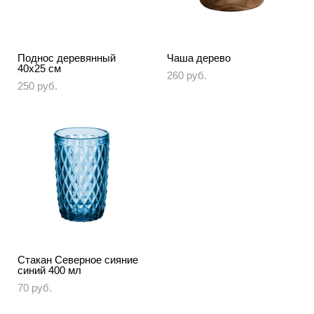
Поднос деревянный
Чаша дерево
40х25 см
260 pуб.
250 pуб.
Стакан Северное сияние
синий 400 мл
70 pуб.