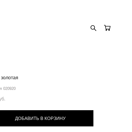
 золотая
л 020920
уб.
ДОБАВИТЬ В КОРЗИНУ