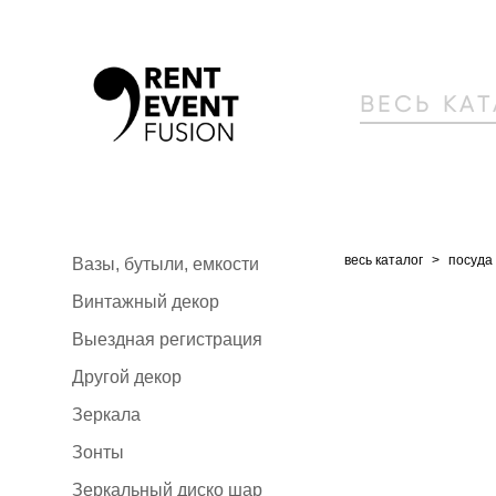
ВЕСЬ КА
весь каталог
>
посуда
Вазы, бутыли, емкости
Винтажный декор
Выездная регистрация
Другой декор
Зеркала
Зонты
Зеркальный диско шар