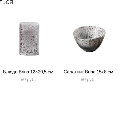
ТЬСЯ
Блюдо Brina 12×20,5 см
Салатник Brina 15х8 см
80 pуб.
80 pуб.