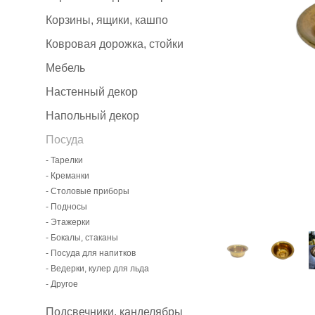
Корзины, ящики, кашпо
Ковровая дорожка, стойки
Мебель
Настенный декор
Напольный декор
Посуда
- Тарелки
- Креманки
- Столовые приборы
- Подносы
- Этажерки
- Бокалы, стаканы
- Посуда для напитков
- Ведерки, кулер для льда
- Другое
Подсвечники, канделябры