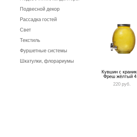
Подвесной декор
Рассадка гостей
Свет
Текстиль
Фуршетные системы
Шкатулки, флорариумы
Кувшин с крани
Фреш жёлтый 4
220 pуб.